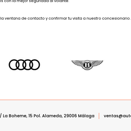
 con la mejor seguridad al volante.
a ventana de contacto y confirmar tu visita a nuestro concesionario.
/ La Boheme, 15 Pol. Alameda, 29006 Málaga
ventas@aut