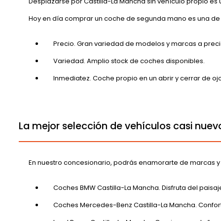
Desplazarse por Castilla-La Mancha sin vehículo propio es u
Hoy en día comprar un coche de segunda mano es una de l
Precio. Gran variedad de modelos y marcas a preci
Variedad. Amplio stock de coches disponibles.
Inmediatez. Coche propio en un abrir y cerrar de ojo
La mejor selección de vehículos casi nue
En nuestro concesionario, podrás enamorarte de marcas 
Coches BMW Castilla-La Mancha. Disfruta del paisa
Coches Mercedes-Benz Castilla-La Mancha. Confort 