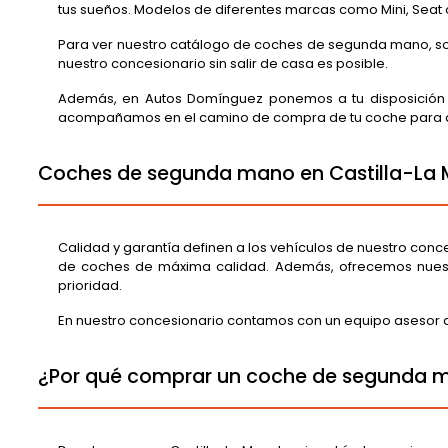
tus sueños. Modelos de diferentes marcas como Mini, Sea
Para ver nuestro catálogo de coches de segunda mano, solo 
nuestro concesionario sin salir de casa es posible.
Además, en Autos Domínguez ponemos a tu disposición u
acompañamos en el camino de compra de tu coche para que
Coches de segunda mano en Castilla-La M
Calidad y garantía definen a los vehículos de nuestro conc
de coches de máxima calidad. Además, ofrecemos nuestra 
prioridad.
En nuestro concesionario contamos con un equipo asesor que
¿Por qué comprar un coche de segunda m