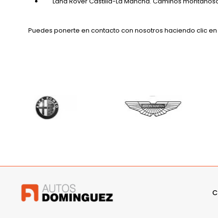
Land Rover Castilla-La Mancha. Caminos montañosos
Puedes ponerte en contacto con nosotros haciendo clic en l
C