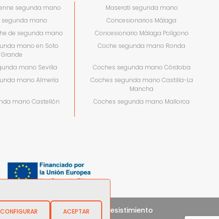
yenne segunda mano
Maserati segunda mano
e segunda mano
Concesionarios Málaga
he de segunda mano
Concesionario Málaga Polígono
unda mano en Soto
Coche segunda mano Ronda
Grande
gunda mano Sevilla
Coches segunda mano Córdoba
unda mano Almería
Coches segunda mano Castilla-La
Mancha
nda mano Castellón
Coches segunda mano Mallorca
 Accesibilidad
Documento de Desistimiento
CONFIGURAR
ACEPTAR