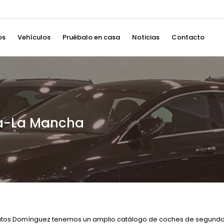
os
Vehículos
Pruébalo en casa
Noticias
Contacto
la-La Mancha
Autos Domínguez tenemos un amplio catálogo de coches de segunda