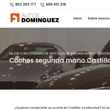
952 363 177
669 001 319
Inicio
Sobre nosotr
MEJOR CONCESIONARIO DE VEHÍCULOS DE SEGUNDA MANO Y OCASIÓN
Coches segunda mano Castil
¿Quieres comprarte un coche en Castilla-La Mancha? En 