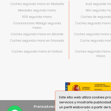
Coches segunda mano en Marbella
Audi segunda m
Mercedes segunda mano
Mini segunda m
RS6 segunda mano
Coches de segund
Concesionario Málaga segunda
Coches segunda mano 
mano
Coches segunda mano en Alicante
Coches segunda mano e
Coches segunda mano en Granada
Coche segunda man
Coches segunda mano en Galicia
Coches segunda mano 
Vasco
Este sitio web utiliza cookies p
servicios y mostrarte publicida
Prensa
Aviso Legal
Politica de Cookies
Site
un perfil elaborado a partir de