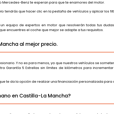
t o Mercedes-Benz te esperan para que te enamores del motor.
tendrás que hacer clic en la pestaña de vehículos y aplicar los filt
n equipo de expertos en motor que resolverán todas tus dudas 
 encuentres el coche que mejor se adapte a tus requisitos.
ancha al mejor precio.
esionario. Y no es para menos, ya que nuestros vehículos se someten
Garantía 5 Estrellas sin límites de kilómetros para incrementar
 te da la opción de realizar una financiación personalizada para q
ano en Castilla-La Mancha?