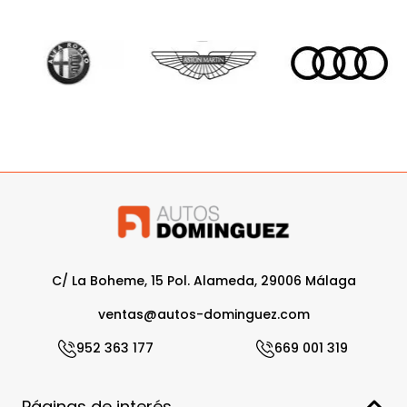
C/ La Boheme, 15 Pol. Alameda, 29006 Málaga
ventas@autos-dominguez.com
952 363 177
669 001 319
Páginas de interés