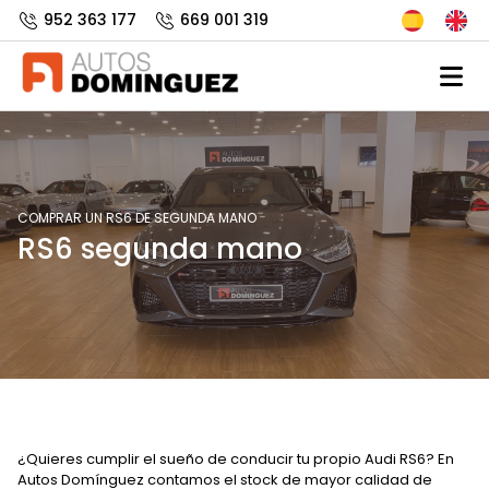
952 363 177
669 001 319
COMPRAR UN RS6 DE SEGUNDA MANO
RS6 segunda mano
¿Quieres cumplir el sueño de conducir tu propio Audi RS6? En
Autos Domínguez contamos el stock de mayor calidad de