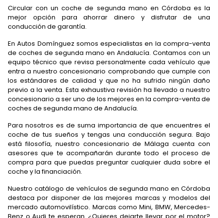
Circular con un coche de segunda mano en Córdoba es la
mejor opción para ahorrar dinero y disfrutar de una
conducción de garantía.
En Autos Domínguez somos especialistas en la compra-venta
de coches de segunda mano en Andalucía. Contamos con un
equipo técnico que revisa personalmente cada vehículo que
entra a nuestro concesionario comprobando que cumple con
los estándares de calidad y que no ha sufrido ningún daño
previo a la venta. Esta exhaustiva revisión ha llevado a nuestro
concesionario a ser uno de los mejores en la compra-venta de
coches de segunda mano de Andalucía.
Para nosotros es de suma importancia de que encuentres el
coche de tus sueños y tengas una conducción segura. Bajo
está filosofía, nuestro concesionario de Málaga cuenta con
asesores que te acompañarán durante todo el proceso de
compra para que puedas preguntar cualquier duda sobre el
coche y la financiación.
Nuestro catálogo de vehículos de segunda mano en Córdoba
destaca por disponer de las mejores marcas y modelos del
mercado automovilístico. Marcas como Mini, BMW, Mercedes-
Benz o Audi te esperan. ¿Quieres dejarte llevar por el motor?