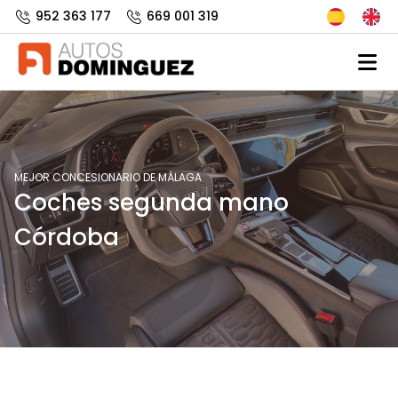
952 363 177
669 001 319
MEJOR CONCESIONARIO DE MÁLAGA
Coches segunda mano
Córdoba