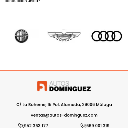
conducción única?
C/ La Boheme, 15 Pol. Alameda, 29006 Málaga
ventas@autos-dominguez.com
952 363 177
669 001 319