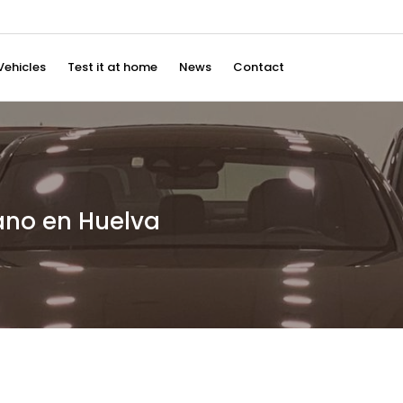
Vehicles
Test it at home
News
Contact
no en Huelva