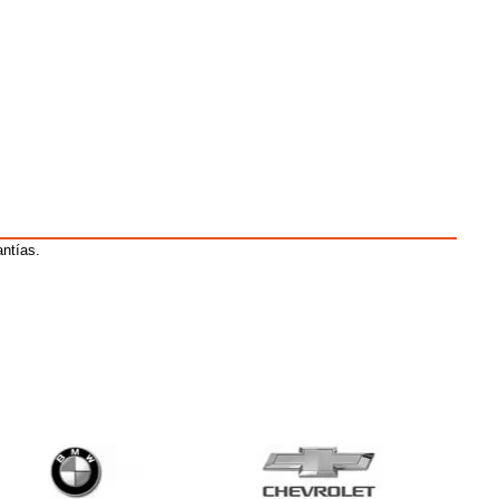
antías.