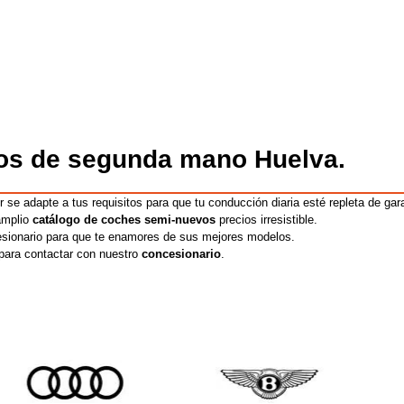
los
de segunda mano Huelva
.
 se adapte a tus requisitos para que tu conducción diaria esté repleta de gar
amplio
catálogo de coches
semi-nuevos
precios irresistible.
esionario para que te enamores de sus mejores modelos.
para contactar con nuestro
concesionario
.