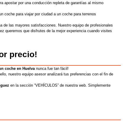
ra apostar por una conducción repleta de garantías al mismo
 coche para viajar por ciudad a un coche para terrenos
na de las mayores satisfacciones. Nuestro equipo de profesionales
ez queremos que disfrutes de la mejor experiencia cuando visites
or precio!
un coche en Huelva
nunca fue tan fácil!
llo, nuestro equipo asesor analizará tus preferencias con el fin de
nguez
e
n la sección “VEHÍCULOS” de nuestra web
. Simplemente