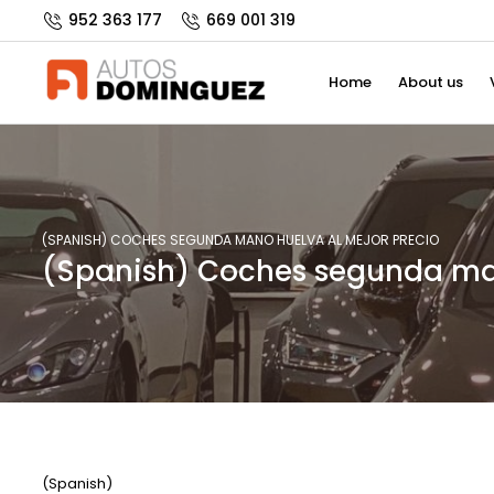
952 363 177
669 001 319
Home
About us
(SPANISH) COCHES SEGUNDA MANO HUELVA AL MEJOR PRECIO
(Spanish) Coches segunda ma
(Spanish)