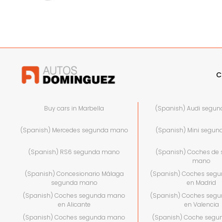
C
Buy cars in Marbella
(Spanish) Audi segu
(Spanish) Mercedes segunda mano
(Spanish) Mini segu
(Spanish) RS6 segunda mano
(Spanish) Coches de
mano
(Spanish) Concesionario Málaga
(Spanish) Coches seg
segunda mano
en Madrid
(Spanish) Coches segunda mano
(Spanish) Coches seg
en Alicante
en Valencia
(Spanish) Coches segunda mano
(Spanish) Coche seg