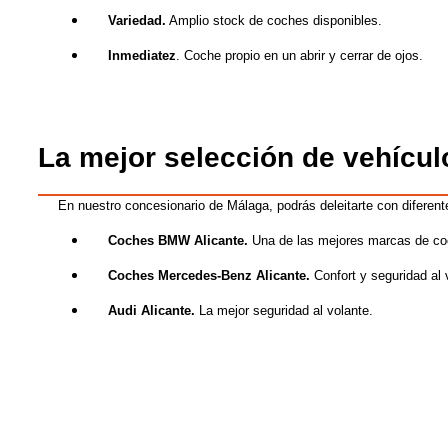
Variedad.
Amplio stock de coches disponibles.
Inmediatez
. Coche propio en un abrir y cerrar de ojos.
La mejor selección de vehícul
En nuestro concesionario de Málaga, podrás
deleitarte con
diferen
Coches BMW
Alicante
.
Una de las mejores marcas de c
Coches Mercedes-Benz
Alicante
.
Confort y seguridad al 
A
udi Alicante
.
L
a
mejor seguridad al volante.