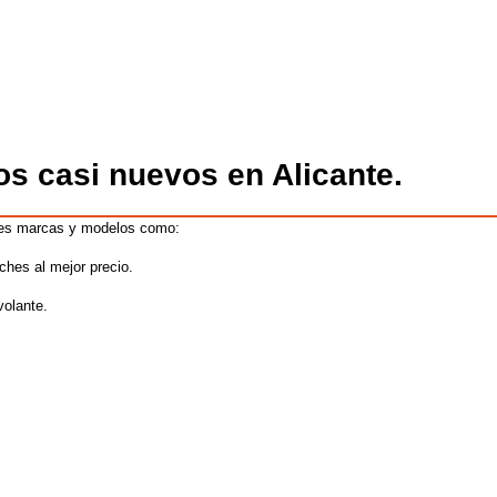
os casi nuevos en Alicante.
tes marcas y modelos como:
oches
al mejor precio.
volante.