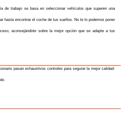
fía de trabajo se basa en seleccionar vehículos que superen una
trar
hasta
encontrar
el coche de tus sueños.
No te lo podemos poner
oc
eso, aconsejándote sobre la mejor opción que se adapte a tus
onario pasan exhaustivos controles para segurar la mejor calidad-
do.