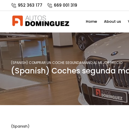
952 363 177
669 001 319
Home
About us
(SPANISH) COMPRAR UN COCHE SEGUNDA MANO AL MEJOR PRECIO
(Spanish) Coches segunda ma
(Spanish)