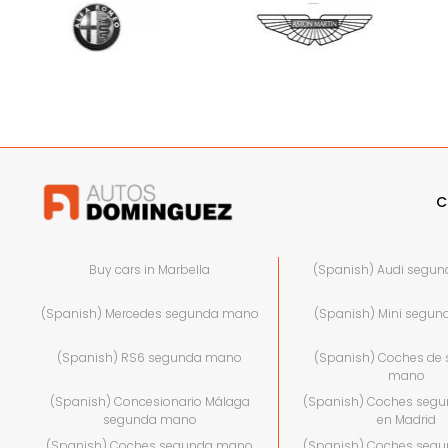
C
Buy cars in Marbella
(Spanish) Audi segu
(Spanish) Mercedes segunda mano
(Spanish) Mini segu
(Spanish) RS6 segunda mano
(Spanish) Coches de
mano
(Spanish) Concesionario Málaga
(Spanish) Coches seg
segunda mano
en Madrid
(Spanish) Coches segunda mano
(Spanish) Coches seg