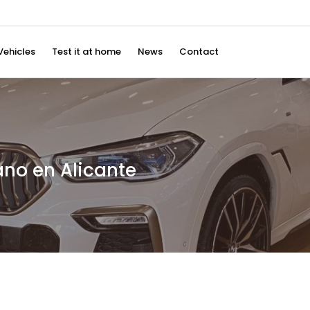
Vehicles
Test it at home
News
Contact
no en Alicante