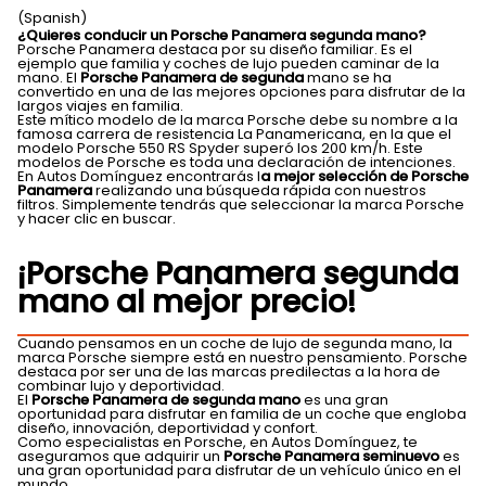
(Spanish)
¿Q
uieres conducir
un
P
orsche Panamera
segunda mano
?
Porsche Panamera
destaca por su diseño familiar. Es el
ejemplo que familia y coches de lujo pueden caminar de la
mano. El
Porsche Panamera de segunda
mano se ha
convertido en una de las mejores opciones para disfrutar de la
largos viajes en familia.
Este mítico modelo de la marca Porsche debe su nombre a la
famosa carrera de resistencia La Panamericana, en la que el
modelo Porsche 550 RS Spyder superó los 200 km/h. Este
modelos de Porsche es toda una declaración de intenciones.
En Autos Domínguez encontrarás l
a mejor selección de Porsche
Panamera
realizando una búsqueda rápida con nuestros
filtros. Simplemente tendrás que seleccionar la marca Porsche
y hacer clic en buscar.
¡
Porsche
P
anamera
segunda
mano al mejor precio!
Cuando pensamos en un coche de lujo de segunda mano, la
marca Porsche siempre está en nuestro pensamiento. Porsche
destaca por ser una de las marcas predilectas a la hora de
combinar lujo y deportividad.
El
Porsche Panamera de segunda mano
es una gran
oportunidad para disfrutar en familia de un coche que engloba
diseño, innovación, deportividad y confort.
Como especialistas en Porsche, en Autos Domínguez, te
aseguramos que adquirir un
Porsche Panamera seminuevo
es
una gran oportunidad para disfrutar de un vehículo único en el
mundo.