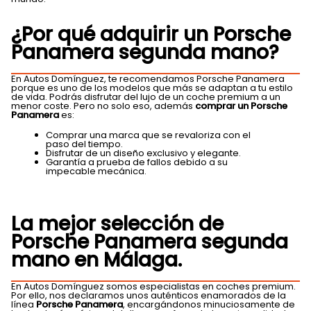
¿Por qué adquirir un Porsche
Panamera segunda mano?
En Autos Domínguez, te recomendamos Porsche Panamera
porque es uno de los modelos que más se adaptan a tu estilo
de vida. Podrás disfrutar del lujo de un coche premium a un
menor coste. Pero no solo eso, además
comprar un Porsche
Panamera
es:
Comprar una marca que se revaloriza con el
paso del tiempo.
Disfrutar de un diseño exclusivo y elegante.
Garantía a prueba de fallos debido a su
impecable mecánica.
La mejor selección de
Porsche Panamera segunda
mano en Málaga.
En Autos Domínguez somos especialistas en coches premium.
Por ello, nos declaramos unos auténticos enamorados de la
línea
Porsche Panamera
, encargándonos minuciosamente de