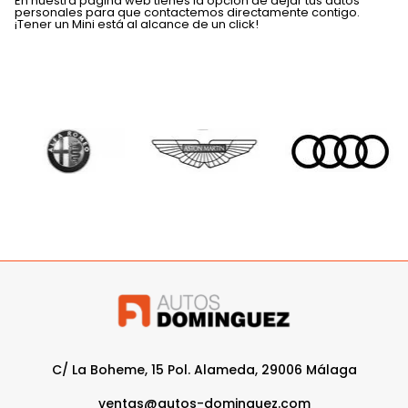
En nuestra página web tienes la opción de dejar tus datos
personales para que contactemos directamente contigo.
¡Tener un Mini está al alcance de un click!
C/ La Boheme, 15 Pol. Alameda, 29006 Málaga
ventas@autos-dominguez.com